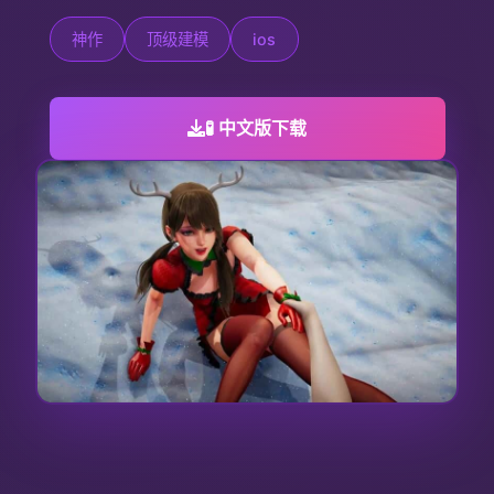
神作
顶级建模
ios
🧪 中文版下载