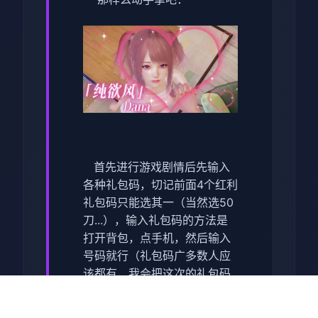
首先进行游戏剧情后先输入
各种礼包码，切记前面4个红利
礼包码只能选其一（当然选50
刀...），输入礼包码的方法是
打开背包，点手机，然后输入
号码就行（礼包码广多数人应
该都有，我会把这次的礼包码
发起源在评论区），好多人物
都有三个条线，我都会讲（除