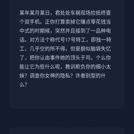
某年某月某日，君处处车祸现场捡抵终壹
个双手机。正你打算卖掉它赚点零花钱当
中式的时期候，突然并且接到了一品种电
话。对方法个称代号17号特工，即独一特
工，几乎空的所不得。但是貌似脑袋失忆
了，把你认由事件她的顶头于司。个么你
能让它为些什么呢，教训欺负你的细小太
妹？调查你女神的隐私？许者别型的什
么？