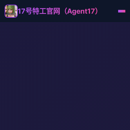
17号特工官网（Agent17）