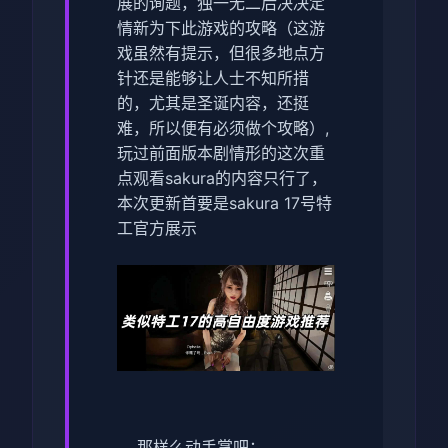
展的询题，独一无二后决决定
情新为下此游戏的攻略（这游
戏虽然有提示，但很多地点方
针还是能够让人士不知所措
的，尤其是圣诞内容，还挺
难，所以便有必须做个攻略）,
玩过前面版本剧情形的这次重
点观看sakura的内容只行了，
本次更新首要是sakura 17号特
工官方展示
那样么动手掌吧：