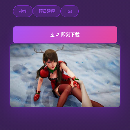
神作
顶级建模
ios
🚬 即刻下载