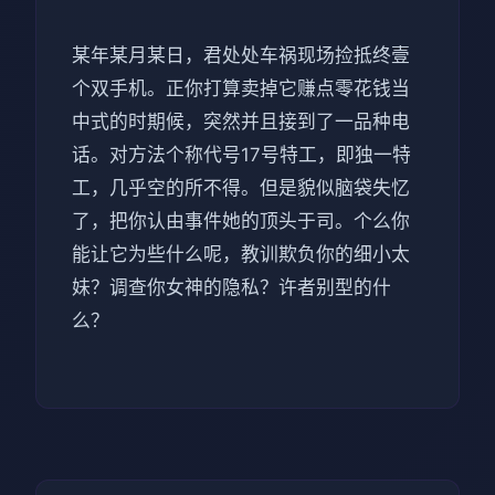
某年某月某日，君处处车祸现场捡抵终壹
个双手机。正你打算卖掉它赚点零花钱当
中式的时期候，突然并且接到了一品种电
话。对方法个称代号17号特工，即独一特
工，几乎空的所不得。但是貌似脑袋失忆
了，把你认由事件她的顶头于司。个么你
能让它为些什么呢，教训欺负你的细小太
妹？调查你女神的隐私？许者别型的什
么？