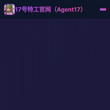
17号特工官网（Agent17）