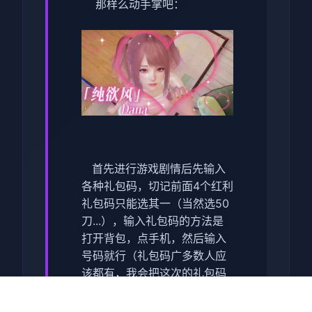
那样么动手掌吧：
首先进行游戏剧情后先输入
各种礼包码，切记前面4个红利
礼包码只能选其一（当然选50
刀...），输入礼包码的方法是
打开背包，点手机，然后输入
号码就行（礼包码广多数人应
该都有，我会把这次的礼包码
发起源在评论区），好多人物
都有三个条线，我都会讲（除