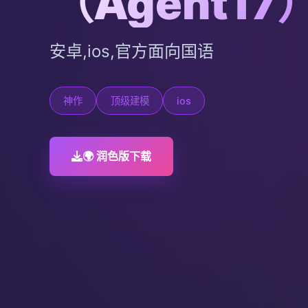
（Agent17
安卓,ios,官方面向国语
神作
顶级建模
ios
🌍 润色版下载