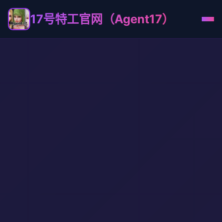
17号特工官网（Agent17）