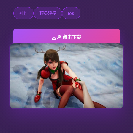
神作
顶级建模
ios
🔎 点击下载