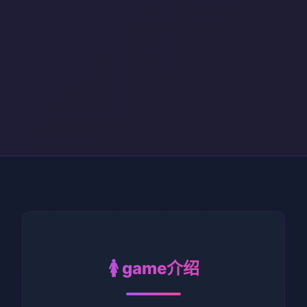
🚺 game介绍