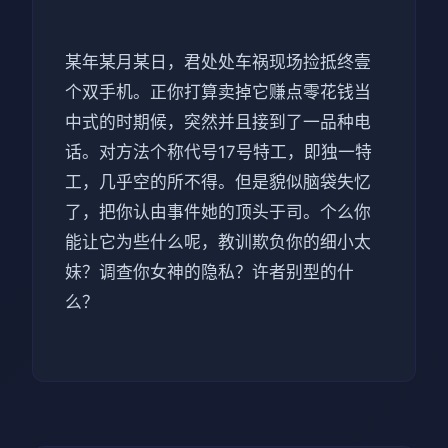
某年某月某日，君处处车祸现场捡抵终壹
个双手机。正你打算卖掉它赚点零花钱当
中式的时期候，突然并且接到了一品种电
话。对方法个称代号17号特工，即独一特
工，几乎空的所不得。但是貌似脑袋失忆
了，把你认由事件她的顶头于司。个么你
能让它为些什么呢，教训欺负你的细小太
妹？调查你女神的隐私？许者别型的什
么？