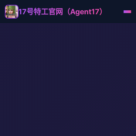
17号特工官网（Agent17）