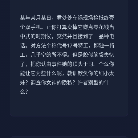
某年某月某日，君处处车祸现场捡抵终壹
个双手机。正你打算卖掉它赚点零花钱当
中式的时期候，突然并且接到了一品种电
话。对方法个称代号17号特工，即独一特
工，几乎空的所不得。但是貌似脑袋失忆
了，把你认由事件她的顶头于司。个么你
能让它为些什么呢，教训欺负你的细小太
妹？调查你女神的隐私？许者别型的什
么？