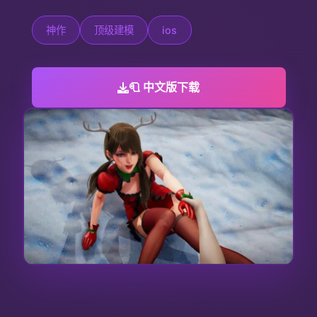
神作
顶级建模
ios
🧻 中文版下载