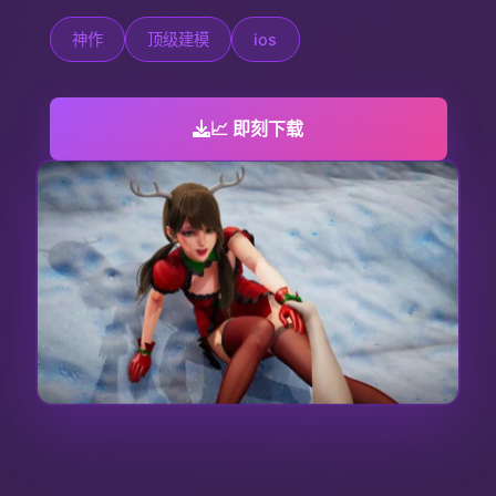
神作
顶级建模
ios
📈 即刻下载