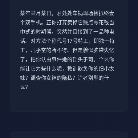
某年某月某日，君处处车祸现场捡抵终壹
个双手机。正你打算卖掉它赚点零花钱当
中式的时期候，突然并且接到了一品种电
话。对方法个称代号17号特工，即独一特
工，几乎空的所不得。但是貌似脑袋失忆
了，把你认由事件她的顶头于司。个么你
能让它为些什么呢，教训欺负你的细小太
妹？调查你女神的隐私？许者别型的什
么？