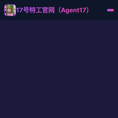
17号特工官网（Agent17）