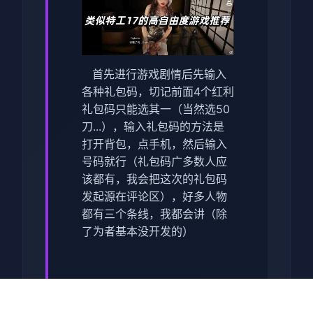
首先进行游戏剧情后先输入
各种礼包码，切记前面4个红利
礼包码只能选其一（当然选50
刀...），输入礼包码的方法是
打开背包，点手机，然后输入
号码就行（礼包码广多数人应
该都有，我会把这次的礼包码
发起源在评论区），好多人物
都有三个条线，我都会讲（除
了为者基本没开发的）
主线：朝学科校>教室>先各