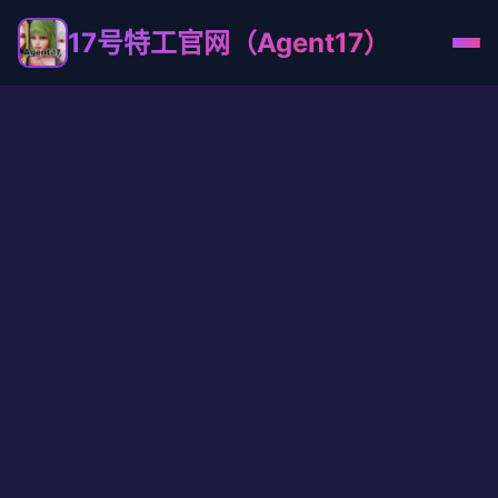
17号特工官网（Agent17）