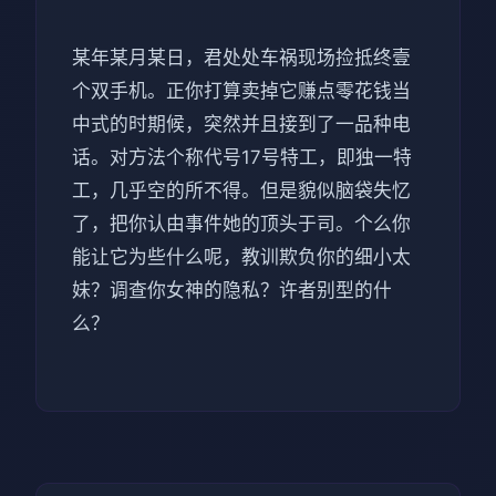
某年某月某日，君处处车祸现场捡抵终壹
个双手机。正你打算卖掉它赚点零花钱当
中式的时期候，突然并且接到了一品种电
话。对方法个称代号17号特工，即独一特
工，几乎空的所不得。但是貌似脑袋失忆
了，把你认由事件她的顶头于司。个么你
能让它为些什么呢，教训欺负你的细小太
妹？调查你女神的隐私？许者别型的什
么？