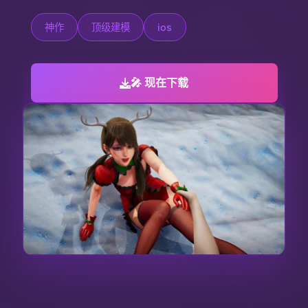
神作
顶级建模
ios
🎤 现在下载