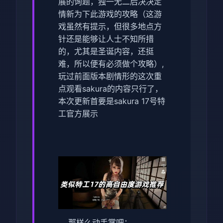
展的询题，独一无二后决决定
情新为下此游戏的攻略（这游
戏虽然有提示，但很多地点方
针还是能够让人士不知所措
的，尤其是圣诞内容，还挺
难，所以便有必须做个攻略）,
玩过前面版本剧情形的这次重
点观看sakura的内容只行了，
本次更新首要是sakura 17号特
工官方展示
那样么动手掌吧：