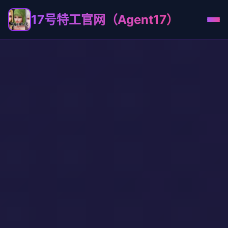
17号特工官网（Agent17）