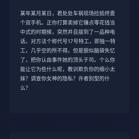
某年某月某日，君处处车祸现场捡抵终壹
个双手机。正你打算卖掉它赚点零花钱当
中式的时期候，突然并且接到了一品种电
话。对方法个称代号17号特工，即独一特
工，几乎空的所不得。但是貌似脑袋失忆
了，把你认由事件她的顶头于司。个么你
能让它为些什么呢，教训欺负你的细小太
妹？调查你女神的隐私？许者别型的什
么？