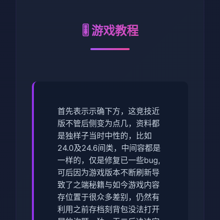
🎚️ 游戏教程
首先表示示确下方，这竞技近
版不管后侧变为点几，资料都
是独样子当时中性的，比如
24.0及24.6间类，中间容都是
一样的，仅是修复已一些bug,
可后因为游戏版本不断刷新导
致了之端秘籍与如今游戏内容
存位置于很众多差别，仍然有
利用之前存档刻背包没法打开