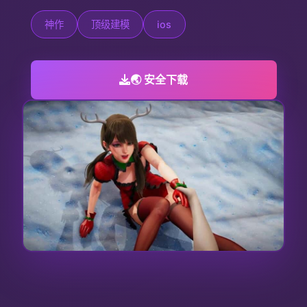
神作
顶级建模
ios
🌏 安全下载