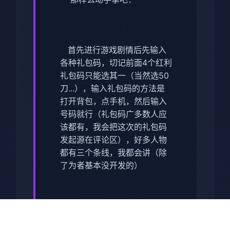
首先进行游戏剧情后先输入
各种礼包码，切记前面4个红利
礼包码只能选其一（当然选50
刀...），输入礼包码的方法是
打开背包，点手机，然后输入
号码就行（礼包码广多数人应
该都有，我会把这次的礼包码
发起源在评论区），好多人物
都有三个条线，我都会讲（除
了为者基本没开发的）
主线：朝学科校>教室>先各
个人物交谈下>在课>剧情里都