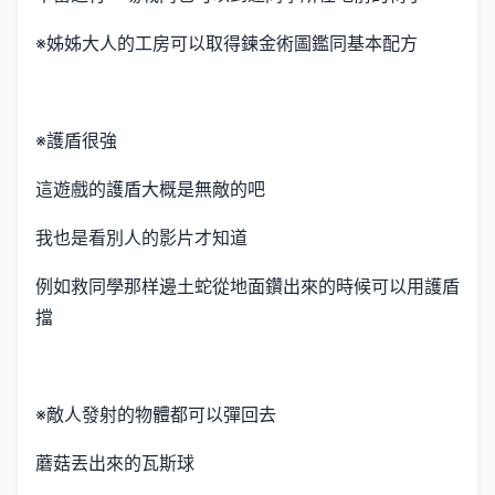
※姊姊大人的工房可以取得鍊金術圖鑑同基本配方
※護盾很強
這遊戲的護盾大概是無敵的吧
我也是看別人的影片才知道
例如救同學那样邊土蛇從地面鑽出來的時候可以用護盾
擋
※敵人發射的物體都可以彈回去
蘑菇丟出來的瓦斯球