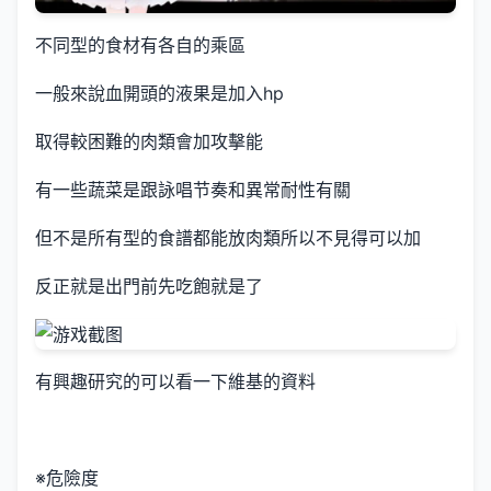
不同型的食材有各自的乘區
一般來說血開頭的液果是加入hp
取得較困難的肉類會加攻擊能
有一些蔬菜是跟詠唱节奏和異常耐性有關
但不是所有型的食譜都能放肉類所以不見得可以加
反正就是出門前先吃飽就是了
有興趣研究的可以看一下維基的資料
※危險度