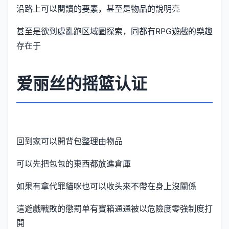
沿路上可以閱讀的要素，甚至是物品的說明亮
甚至是欲到處亂跑区域圖探索，同都有RPG遊戲的樂趣
存在于
爱丽丝的摇篮认证
回到家可以開背包整理由物品
可以先把包包的東西都放進倉庫
如果有拿代罪貓咪也可以收头來不帶在身上沒關係
這遊戲戰敗的懲罰单有寶箱通通被以危險度零強制度打
開