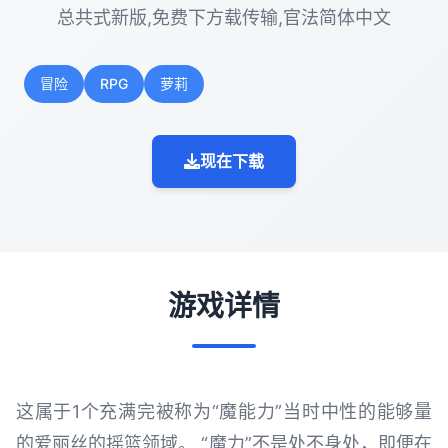
总共式新版,免费下方载传输,官法简体中文
冒险
RPG
萝莉
现在下载
游戏详情
这属于1个充满完被称为“魔能力”当时中性的能够量
的爱丽丝的摇篮领域。 “魔力”不是处不身处，即便在