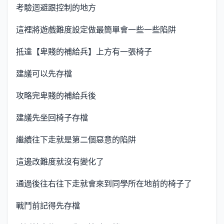
考驗迴避跟控制的地方
這裡將遊戲難度設定做最簡單會一些一些陷阱
抵達【卑賤的補給兵】上方有一張椅子
建議可以先存檔
攻略完卑賤的補給兵後
建議先坐回椅子存檔
繼續往下走就是第二個惡意的陷阱
這邊改難度就沒有變化了
通過後往右往下走就會來到同學所在地前的椅子了
戰鬥前記得先存檔