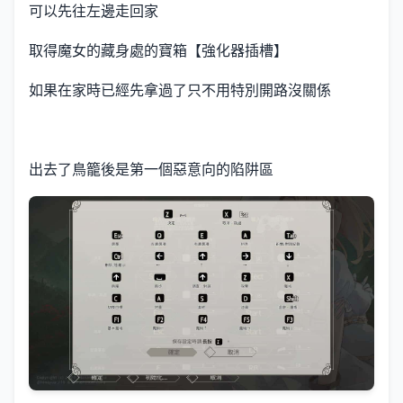
可以先往左邊走回家
取得魔女的藏身處的寶箱【強化器插槽】
如果在家時已經先拿過了只不用特別開路沒關係
出去了鳥籠後是第一個惡意向的陷阱區