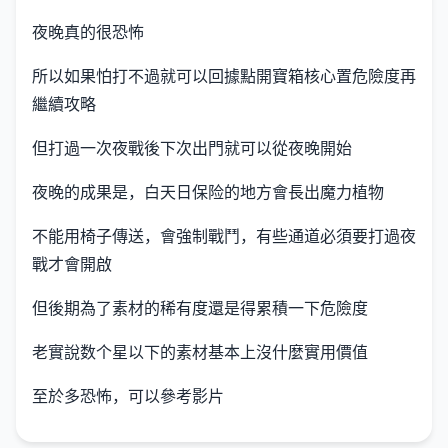
夜晚真的很恐怖
所以如果怕打不過就可以回據點開寶箱核心置危險度再
繼續攻略
但打過一次夜戰後下次出門就可以從夜晚開始
夜晚的成果是，白天日保险的地方會長出魔力植物
不能用椅子傳送，會強制戰鬥，有些通道必須要打過夜
戰才會開啟
但後期為了素材的稀有度還是得累積一下危險度
老實說数个星以下的素材基本上沒什麼實用價值
至於多恐怖，可以參考影片