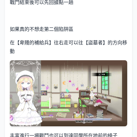
戰鬥結束後可以先回據點一趟
如果真的不想走第二個陷阱區
在【卑賤的補給兵】往右走可以往【盜墓者】的方向移
動
丰富進行一場戰鬥也可以到達同學所在地前的椅子