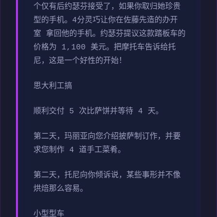
个仅有后约瑟芬接受了，如果你取归她珍贵
型的手机。4分灵巧让你在佐藤先造的办开
室 拿回他的手机。约瑟芬提议这款踏板车的
价格为 1,100 美元。把摩托车告诉给托
尼，这是一个好性的开始！
思大利工搞
顺利交付 5 次比萨饼并等待 4 天。
第二天，玛丽亚向您介绍披萨制订作，并要
求您制作 4 道手工菜肴。
第二天，托尼向你倾诉说，某些事形并不像
烘焙那么容易。
小型型车