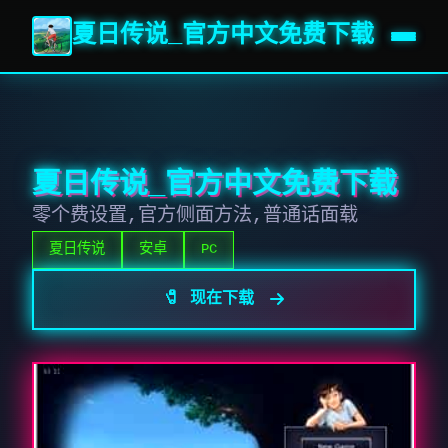
夏日传说_官方中文免费下载
夏日传说_官方中文免费下载
零个费设置,官方侧面方法,普通话面载
夏日传说
安卓
PC
🧷 现在下载