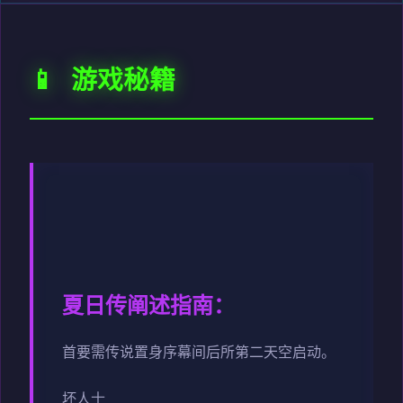
📱 游戏秘籍
夏日传阐述指南：
首要需传说置身序幕间后所第二天空启动。
坏人士