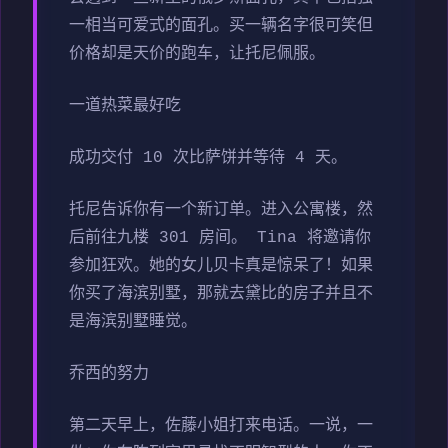
一相当可爱式的面孔。买一辆名字很可笑但
价格却是天价的跑车，让托尼佩服。
一道热菜最好吃
成功交付 10 次比萨饼并等待 4 天。
托尼告诉你有一个新订单。进入公寓楼，然
后前往九楼 301 房间。 Tina 将邀请你
参加狂欢。她的女儿贝卡真是惊呆了！如果
你买了海滨别墅，那就去黛比的房子并且不
是海滨别墅睡觉。
乔西的努力
第二天早上，佐藤小姐打来电话。一说，一