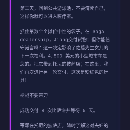
第二天，回到公共游泳池，不要淹死自己，
这样你就可以进入医疗室。
抓住第数个个摊位中性的袋子。在 Saga
dealership，Jiang交付货物；但你能信
守诺言吗？这一决定影响了佐藤先生女儿的
下一次福利。4,500 美元的小型城市车是
您的。把它带到托尼的披萨店；在这里，我
们再次进行另一轮交付，这次是粉红色的玩
具！
枪战不要带刀
成功交付 8 次比萨饼并等待 5 天。
蒂娜在托尼的披萨店，随时了解这对夫妇的