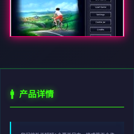
🚹 产品详情