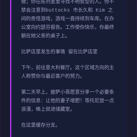
做；你在陈列室里寻找不明智型的人。你不
禁会注意到buttocks 市长久和 Kim 之
间的奇怪游戏，游戏一直持续到车库。在办
公室向约瑟芬报告。工作使你快乐，你最终
躺在她父亲的桌子上。
比萨店里发生的事情 留在比萨店里
下午，前往意大利餐厅。这个区域方向的主
人称赞你与最近客户的努力。
第二天早上，披萨小哥愿意分享一个必要条
件的信息：让他的妻子增肥！等托尼放一点
浪漫，晚上就进储藏室。
在这里缓存分支。