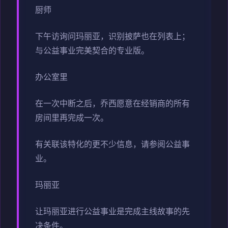
厨师
下午访询问玛丽亚，识别披萨也在列表上；
与公益事业完美契合的专业版。
办公室里
在一次中断之后，乔西愿意在经销商的所有
房间里再完成一次。
有关联该特化的更不少信息，请参阅公益事
业。
玛丽亚
让玛丽亚进行公益事业是完成主线故事的先
决条件。