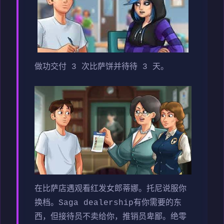
做功交付 3 次比萨饼并待待 3 天。
在比萨店遇观看红发女郎蒂娜。托尼说服你
换档。Saga dealership有你需要的东
西，但接待员不卖给你，推销员卑鄙。绝零