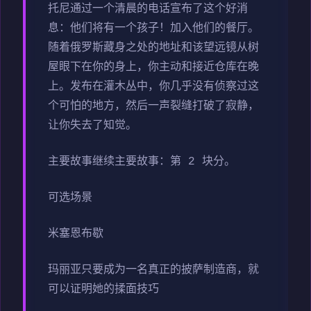
托尼通过一个清晨的电话宣布了这个好消
息：他们将有一个孩子！加入他们的餐厅。
随着俄罗斯藏身之处的地址和该望远镜从树
屋眼下在你的身上，你主动和接近仓库在晚
上。发布在灌木丛中，你几乎没有侦察过这
个可怕的地方，然后一声裂缝打破了寂静，
让你失去了知觉。
主要故事继续主要故事：第 2 块分。
可选场景
米塞恩布歇
玛丽亚只要成为一名真正的披萨制造商，就
可以证明她的揉面技巧