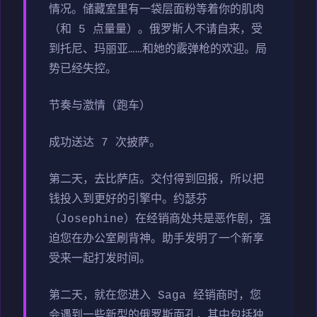
情况。储藏室里有一袋层面粉等着你的肌肉
（和 5 点量量）。俄罗斯人不请自来，受
到托尼、玛丽亚……和她的霰弹枪的欢迎。局
势已经失控。
节奏与激情（跑车）
成功送达 7 次披萨。
第二天，去比萨店。交付得到回报，所以把
钱投入到更好的引擎中。约瑟芬
（Josephine）在经销商处共是恶作剧，强
迫您在办公室刷背神。助手发明了一个新享
受来一起打发时间。
第二天，就在您进入 Saga 经销商时，您
会遇到一些新型的俄罗斯面孔，其中包括独